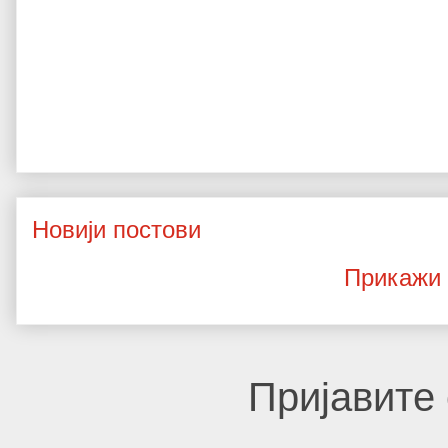
Новији постови
Прикажи 
Пријавите 