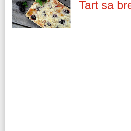
Tart sa b