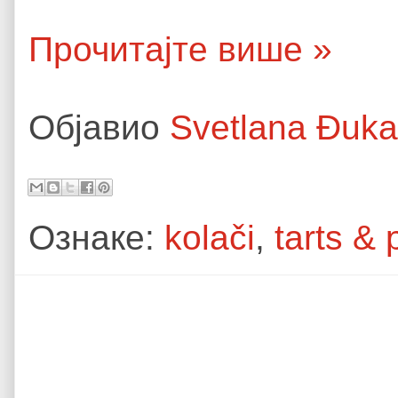
Прочитајте више »
Објавио
Svetlana Đuk
Ознаке:
kolači
,
tarts & 